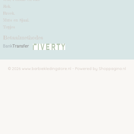
Rok.
Broek.
Muts en Sjaal.
Topjes
Betaalmethodes
© 2026 www.barbiekledingstore.nl - Powered by Shoppagina.nl