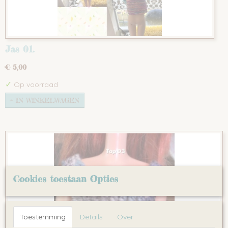
Jas 01.
€ 5,00
✓
Op voorraad
IN WINKELWAGEN
Cookies toestaan Opties
Toestemming
Details
Over