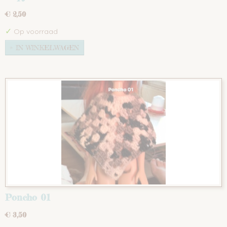
€ 2,50
✓
Op voorraad
IN WINKELWAGEN
Poncho 01
€ 3,50