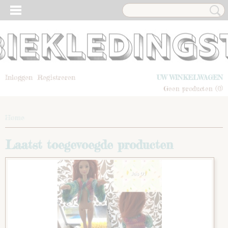
Inloggen
Registreren
UW WINKELWAGEN
Geen producten
(0)
Home
Laatst toegevoegde producten