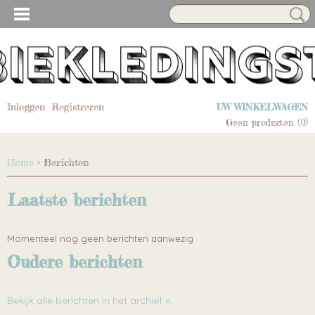
Inloggen
Registreren
UW WINKELWAGEN
Geen producten
(0)
Home
> Berichten
Laatste berichten
Momenteel nog geen berichten aanwezig
Oudere berichten
Bekijk alle berichten in het archief ».