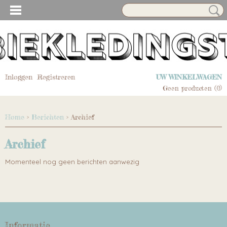
Inloggen
Registreren
UW WINKELWAGEN
Geen producten
(0)
Home
>
Berichten
> Archief
Archief
Momenteel nog geen berichten aanwezig
Informatie